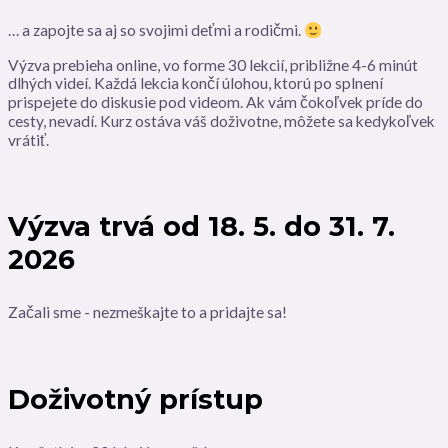
… a zapojte sa aj so svojimi deťmi a rodičmi.
Výzva prebieha online, vo forme 30 lekcií, približne 4-6 minút
dlhých videí. Každá lekcia končí úlohou, ktorú po splnení
prispejete do diskusie pod videom. Ak vám čokoľvek príde do
cesty, nevadí. Kurz ostáva váš doživotne, môžete sa kedykoľvek
vrátiť.
Výzva trvá od 18. 5. do 31. 7.
2026
Začali sme - nezmeškajte to a pridajte sa!
Doživotný prístup