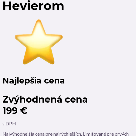
Hevierom
Najlepšia cena
Zvýhodnená cena
199 €
s DPH
Najvýhodnejšia cena pre najrýchlejších. Limitované pre prvých