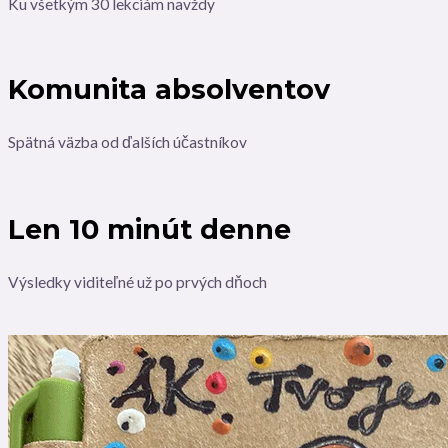
Ku všetkým 30 lekciám navždy
Komunita absolventov
Spätná väzba od ďalších účastníkov
Len 10 minút denne
Výsledky viditeľné už po prvých dňoch