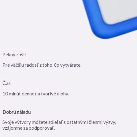
Pekný zošit
Pre väčšiu radosť z toho, čo vytvárate.
Čas
10 minút denne na tvorivé úlohy.
Dobrú náladu
Svoje výtvory môžete zdieľať s ostatnými členmi výzvy,
vzájomne sa podporovať.