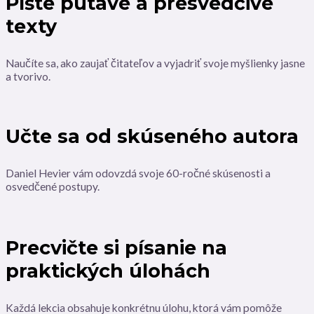
Píšte pútavé a presvedčivé
texty
Naučíte sa, ako zaujať čitateľov a vyjadriť svoje myšlienky jasne
a tvorivo.
Učte sa od skúseného autora
Daniel Hevier vám odovzdá svoje 60-ročné skúsenosti a
osvedčené postupy.
Precvičte si písanie na
praktických úlohách
Každá lekcia obsahuje konkrétnu úlohu, ktorá vám pomôže