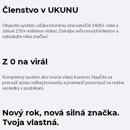
Členstvo v UKUNU
Objavíte systém, vďaka ktorému sme natočili 1400+ videí a
získali 150+ miliónov videní. Získajte veľa nových klientov a
vybudujte silnú značku!
Z 0 na virál
Kompletný systém, ako tvoria videá Kunovci. Naučíte sa
preraziť aj bez veľkej komunity a premeniť pozornosť na reálne
výsledky v podnikaní.
Nový rok, nová silná značka.
Tvoja vlastná.