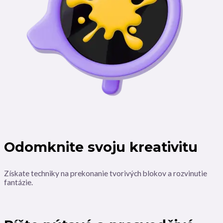
Odomknite svoju kreativitu
Získate techniky na prekonanie tvorivých blokov a rozvinutie
fantázie.