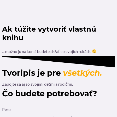
Ak túžite vytvoriť vlastnú
knihu
... možno ju na konci budete držať so svojich rukách.
Tvoripis je pre
všetkých.
Zapojte sa aj so svojimi deťmi a rodičmi.
Čo budete potrebovať?
Pero